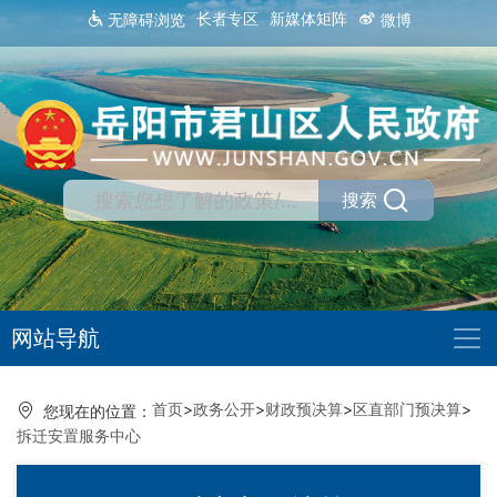
长者专区
新媒体矩阵
无障碍浏览
微博
搜索
网站导航
首页
>
政务公开
>
财政预决算
>
区直部门预决算
>
您现在的位置：
拆迁安置服务中心