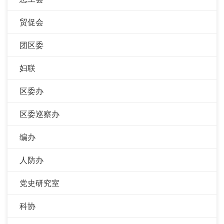
贸促会
团区委
妇联
区委办
区委巡察办
编办
人防办
党史研究室
科协