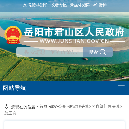
长者专区
新媒体矩阵
无障碍浏览
微博
搜索
网站导航
首页
>
政务公开
>
财政预决算
>
区直部门预决算
>
您现在的位置：
总工会