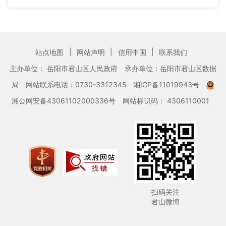
|
|
|
站点地图
网站声明
信用中国
联系我们
主办单位： 岳阳市君山区人民政府
承办单位：岳阳市君山区数据
局
网站联系电话：0730-3312345
湘ICP备11019943号
湘公网安备43061102000336号
网站标识码： 4306110001
扫码关注
君山微博