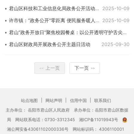
君山区科技和工业信息化局政务公开活动日：精准施策优环境 聚力赋能助企业
2025-10-09
许市镇：“政务公开”零距离 便民服务暖人心
2025-10-09
君山“政务开放日”聚焦校园餐桌：以公开透明守护舌尖安全，提升满意度
君山区财政局开展政务公开主题日活动
2025-09-30
上一页
下一页
<<
>>
|
|
|
站点地图
网站声明
信用中国
联系我们
主办单位： 岳阳市君山区人民政府
承办单位：岳阳市君山区数据
局
网站联系电话：0730-3312345
湘ICP备11019943号
湘公网安备43061102000336号
网站标识码： 4306110001