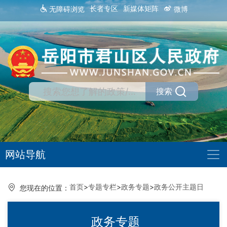
长者专区
新媒体矩阵
无障碍浏览
微博
搜索
网站导航
首页
>
专题专栏
>
政务专题
>
政务公开主题日
您现在的位置：
政务专题