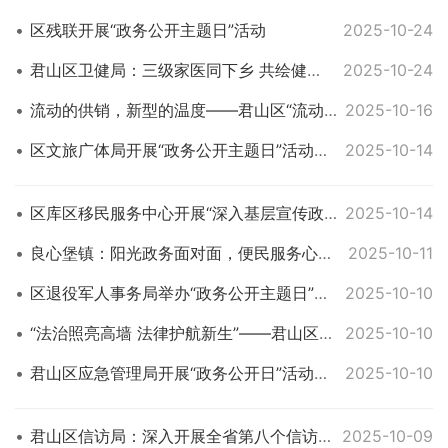
区残联开展“政务公开主题日”活动
2025-10-24
君山区卫健局：三级家医同下乡 共绘健康“同心圆”
2025-10-24
流动的供销，新型的温度——君山区“流动供销”激活城乡融合新动能
2025-10-16
区文旅广体局开展“政务公开主题日”活动，增强政民互动
2025-10-14
区库区移民服务中心开展“深入基层宣传政策，用心用情服务移民”政务公开主题日活动
2025-10-14
良心堡镇：阳光政务面对面，便民服务心贴心
2025-10-11
区退役军人事务局举办“政务公开主题日”活动 政策直通车开进服务中心
2025-10-10
“法治照亮高墙 法律护航新生”——君山区司法局政务公开主题日活动走进岳阳监狱
2025-10-10
君山区应急管理局开展“政务公开日”活动，推动安全意识入脑入心
2025-10-10
君山区信访局：深入开展全省第八个信访法治宣传月活动
2025-10-09