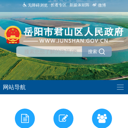
长者专区
新媒体矩阵
无障碍浏览
微博
搜索
网站导航
我
有