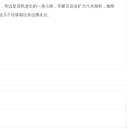
口，旁边是居民进出的一条小路，车碾压后会扩大污水面积，难闻
这几个垃圾箱往东边挪走点。