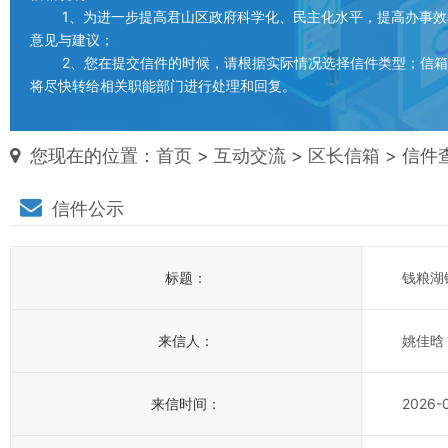
1、为进一步提高君山区政府科学化、民主化水平，提高办事效
意见与建议；
2、您在提交信件的时候，请根据实际情况选择信件类型；信箱填
将尽快转给相关职能部门进行处理和回复。
您现在的位置：
首页
>
互动交流
>
区长信箱
> 信件
信件公示
标题：
钱粮湖
来信人：
姚佳晗
来信时间：
2026-0