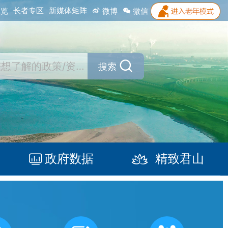
长者专区
新媒体矩阵
浏览
微博
微信
搜索
政府数据
精致君山