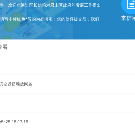
率，欢迎您通过区长信箱对君山区政府的发展工作提出
来信
写中标红色*号的为必填项；您的信件提交后，我们
查看
镇垃圾箱堆放问题
5-25 15:17:18