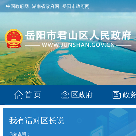
中国政府网
湖南省政府网
岳阳市政府网
首 页
区政府
政
我有话对区长说
信箱说明：