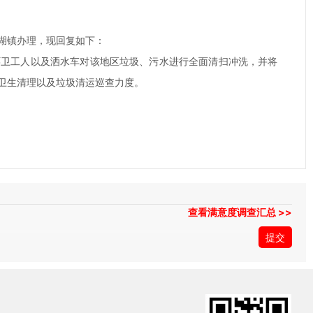
湖镇办理，现回复如下：
卫工人以及洒水车对该地区垃圾、污水进行全面清扫冲洗，并将
卫生清理以及垃圾清运巡查力度。
查看满意度调查汇总 >>