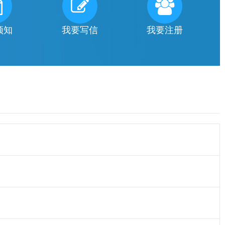
须知
我要写信
我要注册