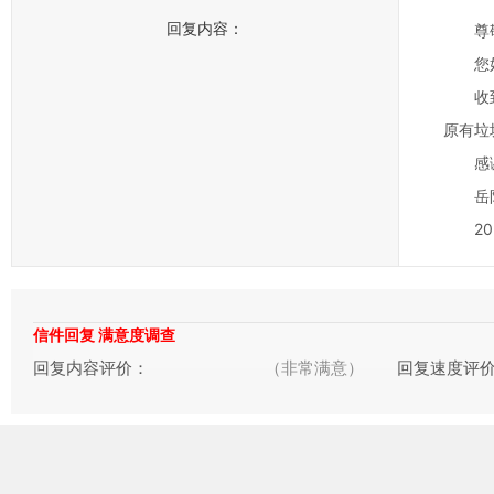
回复内容：
尊敬
您好！
收到来
原有垃
感谢
岳阳
202
信件回复 满意度调查
回复内容评价：
（非常满意）
回复速度评