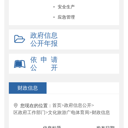
安全生产
应急管理
政府信息
公开年报
依 申 请
公 开
财政信息
首页
>
政府信息公开
>
您现在的位置：
区政府工作部门
>
文化旅游广电体育局
>
财政信息