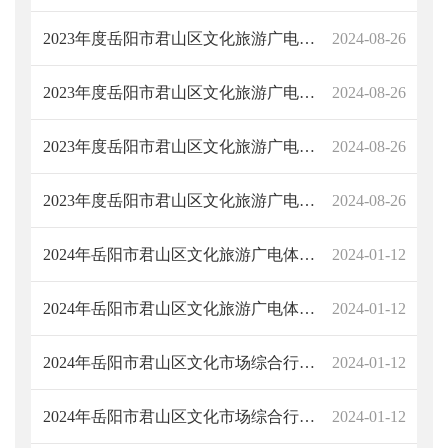
2023年度岳阳市君山区文化旅游广电体育局（本级）决算公开
2024-08-26
2023年度岳阳市君山区文化旅游广电体育局（本级）决算公开
2024-08-26
2023年度岳阳市君山区文化旅游广电体育局（汇总）决算公开
2024-08-26
2023年度岳阳市君山区文化旅游广电体育局（汇总）决算公开
2024-08-26
2024年岳阳市君山区文化旅游广电体育局（汇总）部门预算公开
2024-01-12
2024年岳阳市君山区文化旅游广电体育局（汇总）部门预算公开
2024-01-12
2024年岳阳市君山区文化市场综合行政执法大队部门预算公开
2024-01-12
2024年岳阳市君山区文化市场综合行政执法大队部门预算公开
2024-01-12