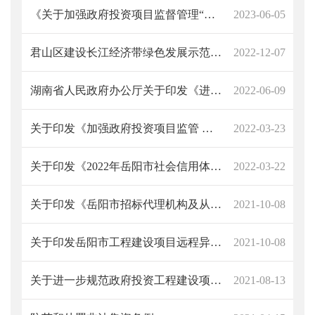
《关于加强政府投资项目监督管理“十严格”的规定》的通知
2023-06-05
君山区建设长江经济带绿色发展示范区实施方案
2022-12-07
湖南省人民政府办公厅关于印发《进一步规范政府性投资项目决策和立项防范政府债务风险的管理办法》的通知
2022-06-09
关于印发《加强政府投资项目监管 防范违规举债虚假化债专项行动工作方案》的通知
2022-03-23
关于印发《2022年岳阳市社会信用体系建设工作要点》的通知
2022-03-22
关于印发《岳阳市招标代理机构及从业人员诚信行为考核管理办法》的通知 岳君发改法规【2021】41号
2021-10-08
关于印发岳阳市工程建设项目远程异地评标实施细则
2021-10-08
关于进一步规范政府投资工程建设项目招投标活动的若干规定
2021-08-13