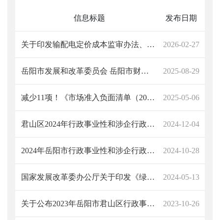
信息标题
发布日期
关于印发输配电定价成本监审办法、省级电网输配电价定价办法、区域电网输电价格定价办法和跨省跨区专项工程输电价格定价办法的通知(发改价格规〔2025〕1490号)
2026-02-27
岳阳市发展和改革委员会 岳阳市财政局 岳阳市教育体育局 岳阳市市场监督管理局 关于岳阳市2025学年中小学教育收费 有关事项的通知
2025-08-29
减少11项！《市场准入负面清单（2025年版）》发布
2025-05-06
君山区2024年行政事业性和涉企行政事业性目录清单
2024-12-04
2024年岳阳市行政事业性和涉企行政事业性收费目录清单
2024-10-28
国家发展改革委办公厅关于印发《绿色低碳先进技术示范项目清单（第一批）》的通知
2024-05-13
关于公布2023年岳阳市君山区行政事业性收费和涉企行政事业性收费目录清单的公告
2023-10-26