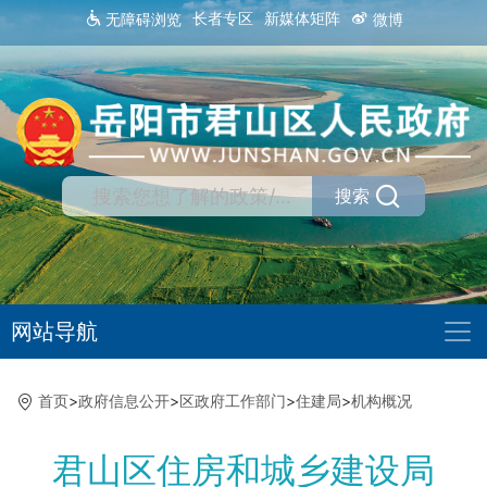
长者专区
新媒体矩阵
无障碍浏览
微博
搜索
网站导航
首页
>
政府信息公开
>
区政府工作部门
>
住建局
>
机构概况
君山区住房和城乡建设局