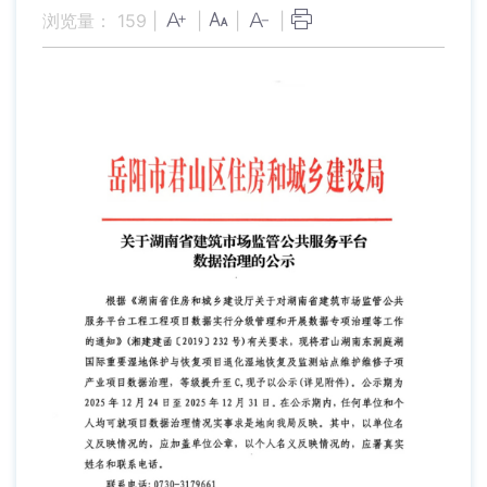
浏览量：
159
|
|
|
|