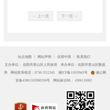
上一页
下一页
<<
>>
|
|
|
站点地图
网站声明
信用中国
联系我们
主办单位： 岳阳市君山区人民政府
承办单位：岳阳市君山区数据
局
网站联系电话：0730-3312345
湘ICP备11019943号
湘公网
安备43061102000336号
网站标识码： 4306110001