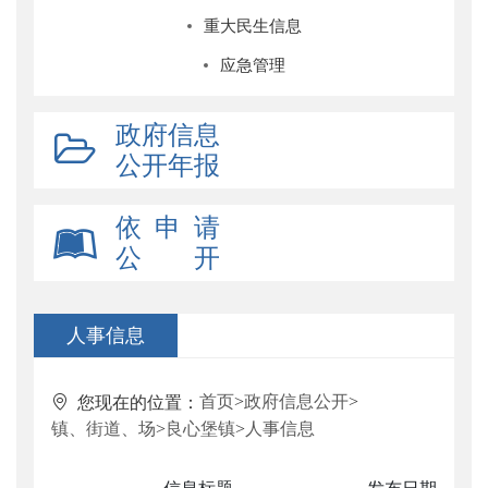
重大民生信息
应急管理
政府信息
公开年报
依 申 请
公 开
人事信息
首页
>
政府信息公开
>
您现在的位置：
镇、街道、场
>
良心堡镇
>
人事信息