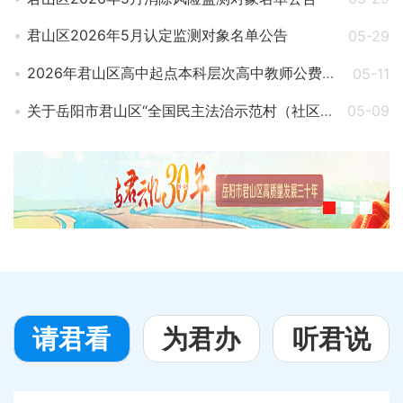
君山区2026年5月认定监测对象名单公告
05-29
2026年君山区高中起点本科层次高中教师公费定向师范生招生工作实施方案
05-11
关于岳阳市君山区“全国民主法治示范村（社区）”初核结果的公示
05-09
请君
看
为君
办
听君
说