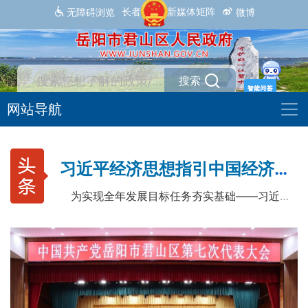
长者专区
新媒体矩阵
无障碍浏览
微博
搜索
网站导航
习近平经济思想指引中国经济高质量发展行稳致远
为实现全年发展目标任务夯实基础——习近平总书记引领“十五五”开局之年中国经济破浪前行